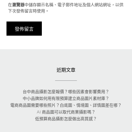
在
瀏覽器
中儲存顯示名稱、電子郵件地址及個人網站網址，以供
下次發佈留言時使用。
近期文章
台中商品攝影怎麼報價？哪些因素會影響費用？
中小品牌如何用有限預算建立商品圖片素材庫？
電商商品圖需要哪些照片？白底圖、情境圖、詳情圖差在哪？
AI 商品圖可以取代商業攝影嗎？
低預算商品攝影怎麼做出高質感？