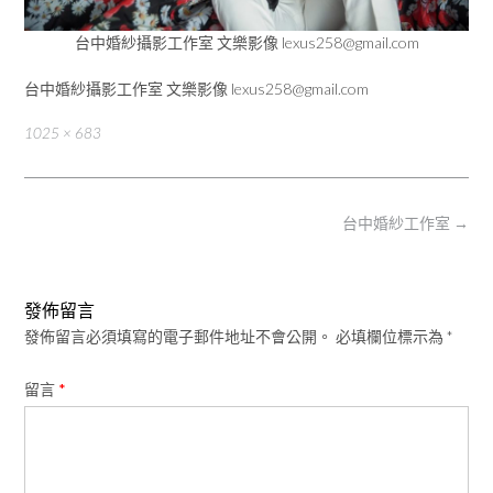
台中婚紗攝影工作室 文樂影像 lexus258@gmail.com
台中婚紗攝影工作室 文樂影像 lexus258@gmail.com
Full
1025 × 683
size
Post
台中婚紗工作室
→
navigation
發佈留言
發佈留言必須填寫的電子郵件地址不會公開。
必填欄位標示為
*
留言
*