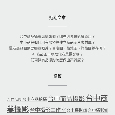
近期文章
台中商品攝影怎麼報價？哪些因素會影響費用？
中小品牌如何用有限預算建立商品圖片素材庫？
電商商品圖需要哪些照片？白底圖、情境圖、詳情圖差在哪？
AI 商品圖可以取代商業攝影嗎？
低預算商品攝影怎麼做出高質感？
標籤
台中商
台中商品攝影
台中商品拍攝
AI商品圖
業攝影
台中攝影工作室
台中攝影師
台中攝影棚