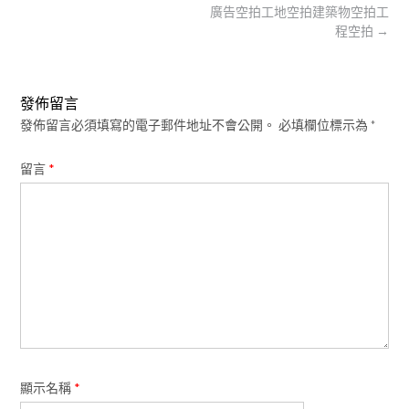
navigation
廣告空拍工地空拍建築物空拍工
程空拍
→
發佈留言
發佈留言必須填寫的電子郵件地址不會公開。
必填欄位標示為
*
留言
*
顯示名稱
*