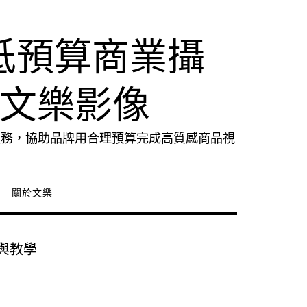
低預算商業攝
｜文樂影像
服務，協助品牌用合理預算完成高質感商品視
關於文樂
與教學