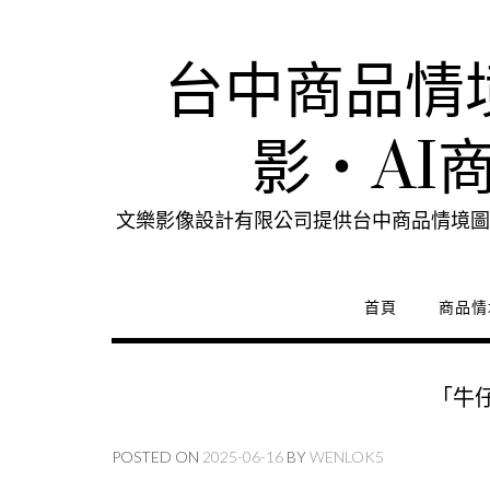
Skip
to
content
台中商品情
影・AI
文樂影像設計有限公司提供台中商品情境圖
首頁
商品情
「牛
POSTED ON
2025-06-16
BY
WENLOK5