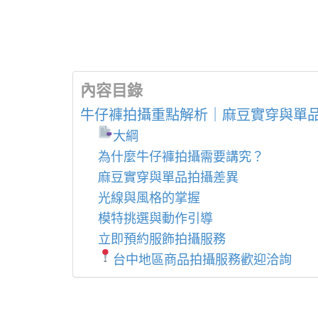
內容目錄
牛仔褲拍攝重點解析｜麻豆實穿與單
大綱
為什麼牛仔褲拍攝需要講究？
麻豆實穿與單品拍攝差異
光線與風格的掌握
模特挑選與動作引導
立即預約服飾拍攝服務
台中地區商品拍攝服務歡迎洽詢