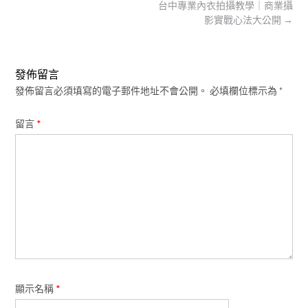
Post
台中專業內衣拍攝教學｜商業攝
navigation
影實戰心法大公開
→
發佈留言
發佈留言必須填寫的電子郵件地址不會公開。
必填欄位標示為
*
留言
*
顯示名稱
*