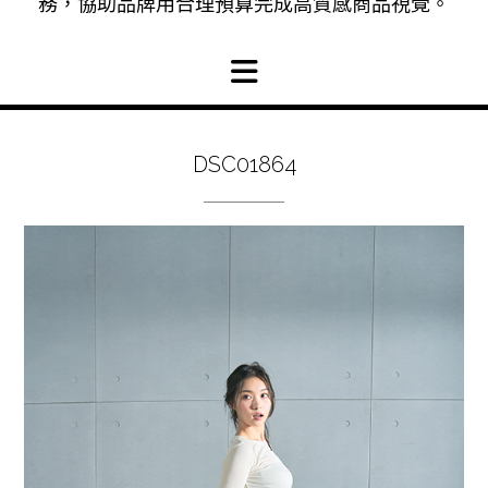
務，協助品牌用合理預算完成高質感商品視覺。
DSC01864