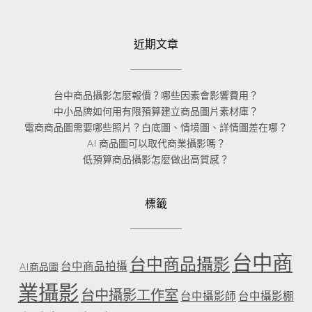
近期文章
台中商品攝影怎麼報價？哪些因素會影響費用？
中小品牌如何用有限預算建立商品圖片素材庫？
電商商品圖需要哪些照片？白底圖、情境圖、詳情圖差在哪？
AI 商品圖可以取代商業攝影嗎？
低預算商品攝影怎麼做出高質感？
標籤
台中商
台中商品攝影
台中商品拍攝
AI商品圖
業攝影
台中攝影工作室
台中攝影師
台中攝影棚