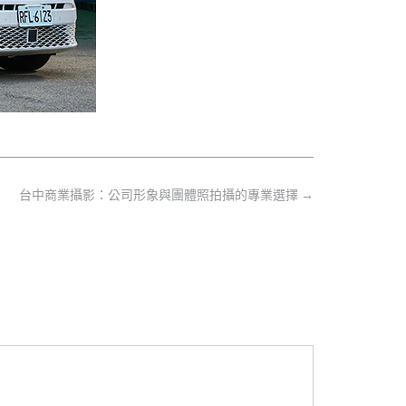
台中商業攝影：公司形象與團體照拍攝的專業選擇
→