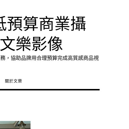
低預算商業攝
｜文樂影像
服務，協助品牌用合理預算完成高質感商品視
關於文樂