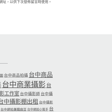
網址，以供下次發佈留言時使用。
台中商品
台中商品拍攝
品圖
台中商業攝影
影
台
影工作室
台中攝影師
台中攝
台中攝影棚出租
台中攝影
台
台中網拍兼職麻豆
台中網拍小幫手