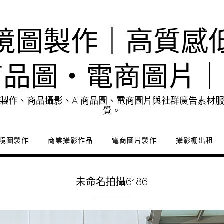
境圖製作｜高質感
商品圖・電商圖片
製作、商品攝影、AI商品圖、電商圖片與社群廣告素材
覺。
境圖製作
商業攝影作品
電商圖片製作
攝影棚出租
未命名拍攝6186