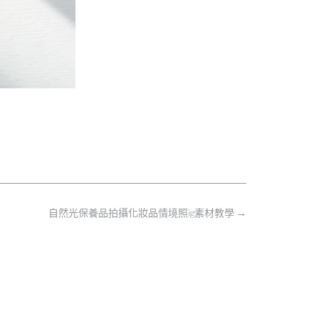
自然光保養品拍攝化妝品情境照ig素材教學
→