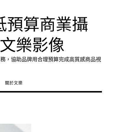
低預算商業攝
｜文樂影像
服務，協助品牌用合理預算完成高質感商品視
關於文樂