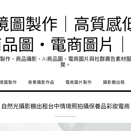
境圖製作｜高質感
商品圖・電商圖片
製作、商品攝影、AI商品圖、電商圖片與社群廣告素材
覺。
境圖製作
商業攝影作品
電商圖片製作
攝影棚出租
自然光攝影棚出租台中情境照拍攝保養品彩妝電商