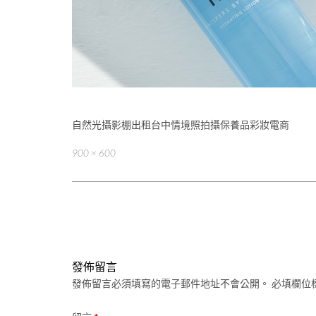
自然光攝影棚出租台中情境照拍攝保養品彩妝電商
Full
900 × 600
size
Post
navigation
發佈留言
發佈留言必須填寫的電子郵件地址不會公開。
必填欄位