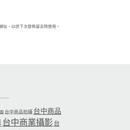
網址，以供下次發佈留言時使用。
台中商品
台中商品拍攝
品圖
台中商業攝影
影
台