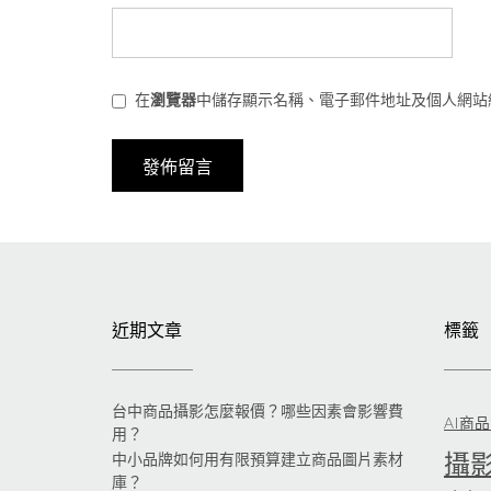
在
瀏覽器
中儲存顯示名稱、電子郵件地址及個人網站
近期文章
標籤
台中商品攝影怎麼報價？哪些因素會影響費
AI商
用？
攝
中小品牌如何用有限預算建立商品圖片素材
庫？