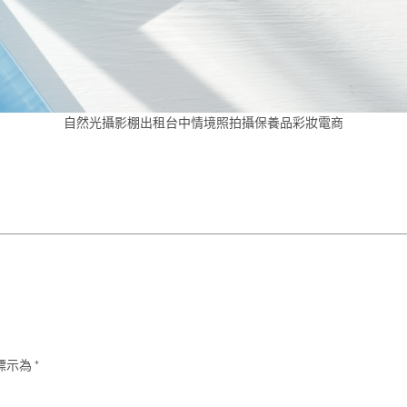
自然光攝影棚出租台中情境照拍攝保養品彩妝電商
標示為
*