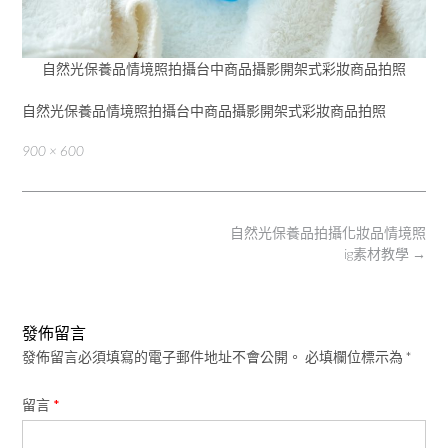
自然光保養品情境照拍攝台中商品攝影開架式彩妝商品拍照
自然光保養品情境照拍攝台中商品攝影開架式彩妝商品拍照
Full
900 × 600
size
Post
自然光保養品拍攝化妝品情境照
navigation
ig素材教學
→
發佈留言
發佈留言必須填寫的電子郵件地址不會公開。
必填欄位標示為
*
留言
*