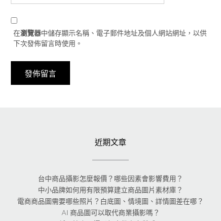
在
瀏覽器
中儲存顯示名稱、電子郵件地址及個人網站網址，以供
下次發佈留言時使用。
近期文章
台中商品攝影怎麼報價？哪些因素會影響費用？
中小品牌如何用有限預算建立商品圖片素材庫？
電商商品圖需要哪些照片？白底圖、情境圖、詳情圖差在哪？
AI 商品圖可以取代商業攝影嗎？