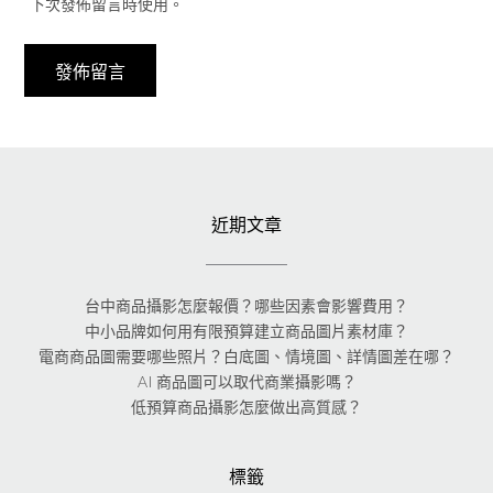
下次發佈留言時使用。
近期文章
台中商品攝影怎麼報價？哪些因素會影響費用？
中小品牌如何用有限預算建立商品圖片素材庫？
電商商品圖需要哪些照片？白底圖、情境圖、詳情圖差在哪？
AI 商品圖可以取代商業攝影嗎？
低預算商品攝影怎麼做出高質感？
標籤