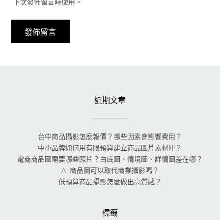
下次發佈留言時使用。
近期文章
台中商品攝影怎麼報價？哪些因素會影響費用？
中小品牌如何用有限預算建立商品圖片素材庫？
電商商品圖需要哪些照片？白底圖、情境圖、詳情圖差在哪？
AI 商品圖可以取代商業攝影嗎？
低預算商品攝影怎麼做出高質感？
標籤