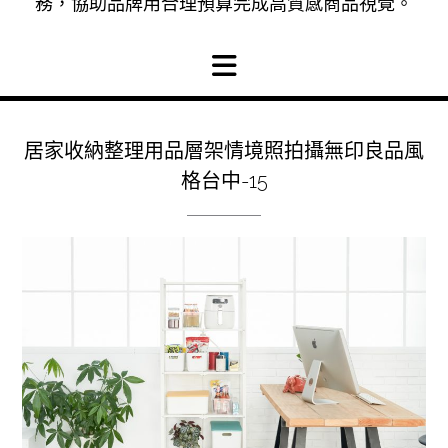
務，協助品牌用合理預算完成高質感商品視覺。
居家收納整理用品層架情境照拍攝無印良品風
格台中-15