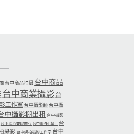
台中商品
台中商品拍攝
品圖
台中商業攝影
影
台
影工作室
台中攝影師
台中攝
台中攝影棚出租
台中攝影
台
台中網拍兼職麻豆
台中網拍小幫手
台中
拍攝影
台中網拍攝影工作室