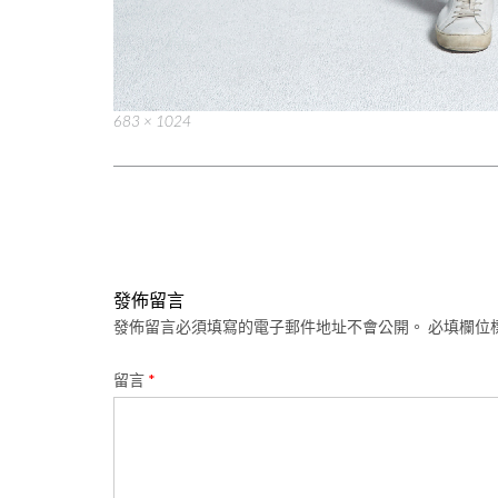
Full
683 × 1024
size
Post
navigation
發佈留言
發佈留言必須填寫的電子郵件地址不會公開。
必填欄位
留言
*