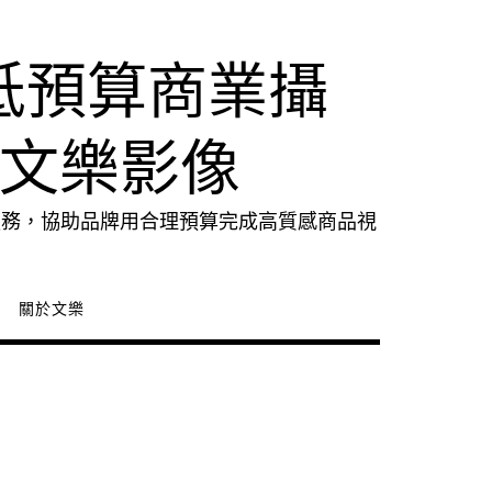
低預算商業攝
｜文樂影像
服務，協助品牌用合理預算完成高質感商品視
關於文樂