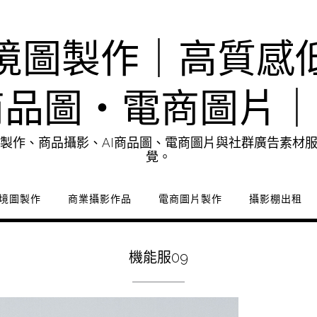
境圖製作｜高質感
商品圖・電商圖片
製作、商品攝影、AI商品圖、電商圖片與社群廣告素材
覺。
境圖製作
商業攝影作品
電商圖片製作
攝影棚出租
機能服09