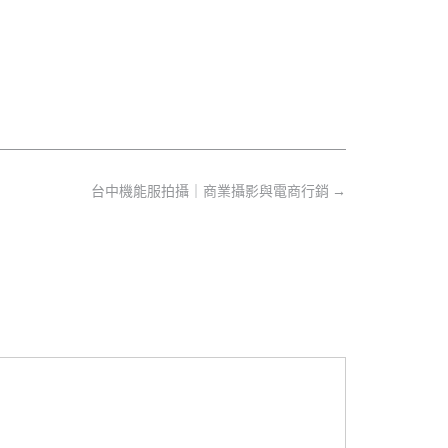
台中機能服拍攝｜商業攝影與電商行銷
→