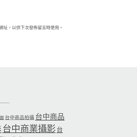
網址，以供下次發佈留言時使用。
台中商品
台中商品拍攝
品圖
台中商業攝影
影
台