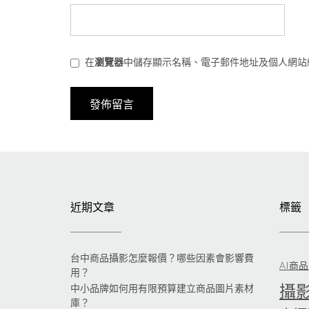
在
瀏覽器
中儲存顯示名稱、電子郵件地址及個人網站
近期文章
標籤
台中商品攝影怎麼報價？哪些因素會影響費
AI商
用？
攝
中小品牌如何用有限預算建立商品圖片素材
庫？