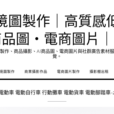
境圖製作｜高質感
商品圖・電商圖片
製作、商品攝影、AI商品圖、電商圖片與社群廣告素材
覺。
境圖製作
商業攝影作品
電商圖片製作
攝影棚出租
電動車 電動自行車 行動攤車 電動貨車 電動腳踏車-