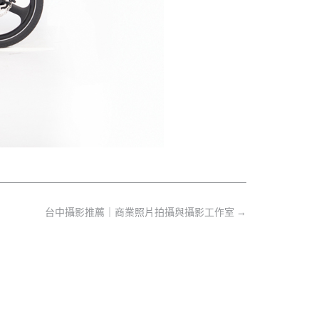
台中攝影推薦｜商業照片拍攝與攝影工作室
→