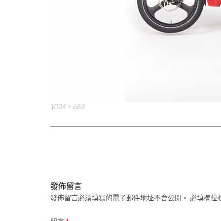
Full
1024 × 683
size
Post
navigation
發佈留言
發佈留言必須填寫的電子郵件地址不會公開。
必填欄位