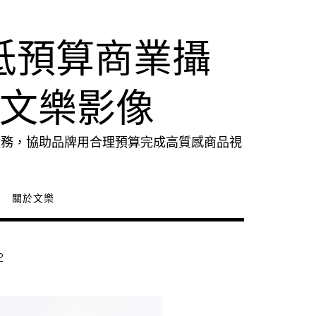
低預算商業攝
｜文樂影像
服務，協助品牌用合理預算完成高質感商品視
關於文樂
2