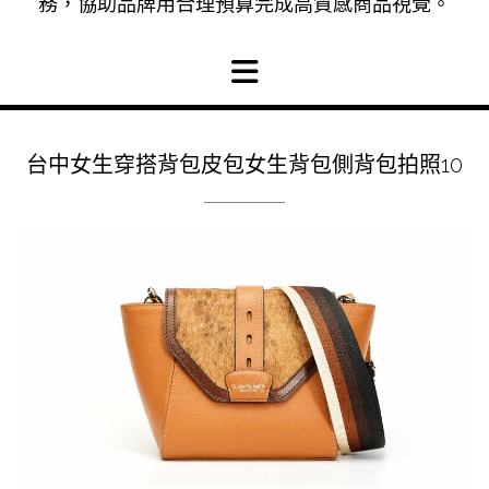
務，協助品牌用合理預算完成高質感商品視覺。
台中女生穿搭背包皮包女生背包側背包拍照10