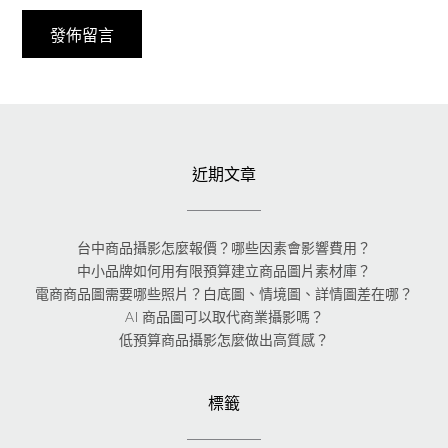
近期文章
台中商品攝影怎麼報價？哪些因素會影響費用？
中小品牌如何用有限預算建立商品圖片素材庫？
電商商品圖需要哪些照片？白底圖、情境圖、詳情圖差在哪？
AI 商品圖可以取代商業攝影嗎？
低預算商品攝影怎麼做出高質感？
標籤