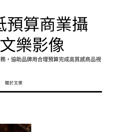
低預算商業攝
｜文樂影像
服務，協助品牌用合理預算完成高質感商品視
關於文樂