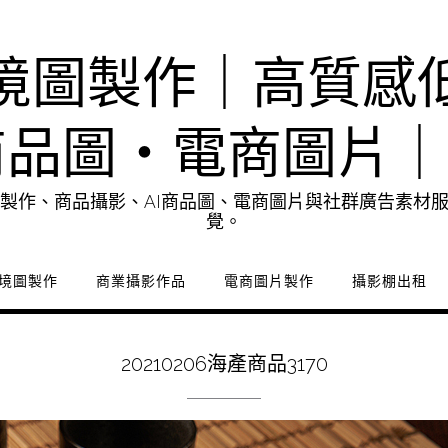
境圖製作｜高質感
商品圖・電商圖片
製作、商品攝影、AI商品圖、電商圖片與社群廣告素材
覺。
境圖製作
商業攝影作品
電商圖片製作
攝影棚出租
20210206海產商品3170