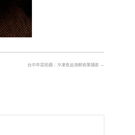
台中年菜拍攝｜冷凍食品海鮮商業攝影
→