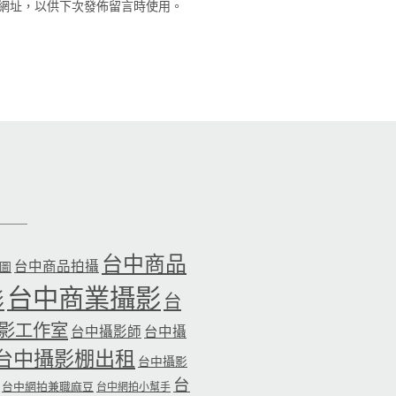
網址，以供下次發佈留言時使用。
台中商品
台中商品拍攝
品圖
台中商業攝影
影
台
影工作室
台中攝影師
台中攝
台中攝影棚出租
台中攝影
台
台中網拍兼職麻豆
台中網拍小幫手