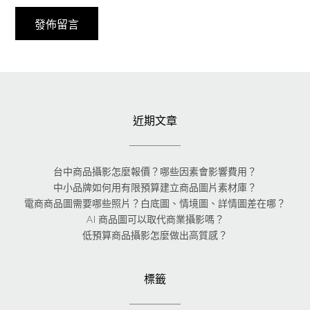
近期文章
台中商品攝影怎麼報價？哪些因素會影響費用？
中小品牌如何用有限預算建立商品圖片素材庫？
電商商品圖需要哪些照片？白底圖、情境圖、詳情圖差在哪？
AI 商品圖可以取代商業攝影嗎？
低預算商品攝影怎麼做出高質感？
標籤