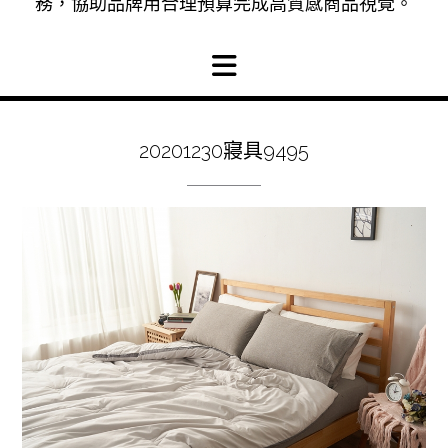
務，協助品牌用合理預算完成高質感商品視覺。
20201230寢具9495