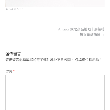
Full
1024 × 683
size
Post
Amazon家居商品拍照｜層架拍
navigation
攝與電商攝影
→
發佈留言
發佈留言必須填寫的電子郵件地址不會公開。
必填欄位標示為
*
留言
*