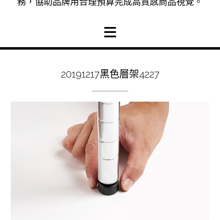
務，協助品牌用合理預算完成高質感商品視覺。
20191217黑色層架4227