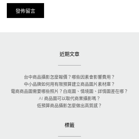
近期文章
台中商品攝影怎麼報價？哪些因素會影響費用？
中小品牌如何用有限預算建立商品圖片素材庫？
電商商品圖需要哪些照片？白底圖、情境圖、詳情圖差在哪？
AI 商品圖可以取代商業攝影嗎？
低預算商品攝影怎麼做出高質感？
標籤