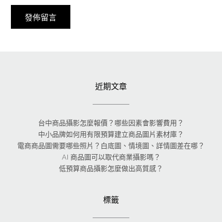
近期文章
台中商品攝影怎麼報價？哪些因素會影響費用？
中小品牌如何用有限預算建立商品圖片素材庫？
電商商品圖需要哪些照片？白底圖、情境圖、詳情圖差在哪？
AI 商品圖可以取代商業攝影嗎？
低預算商品攝影怎麼做出高質感？
標籤