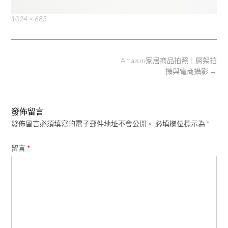
Full
1024 × 683
size
Post
Amazon家居商品拍照｜層架拍
navigation
攝與電商攝影
→
發佈留言
發佈留言必須填寫的電子郵件地址不會公開。
必填欄位標示為
*
留言
*