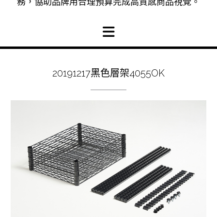
務，協助品牌用合理預算完成高質感商品視覺。
20191217黑色層架4055OK