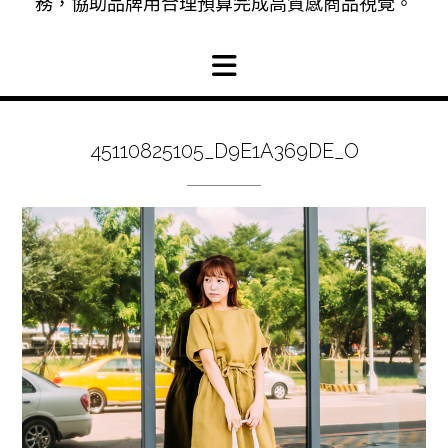
務，協助品牌用合理預算完成高質感商品視覺。
45110825105_D9E1A369DE_O