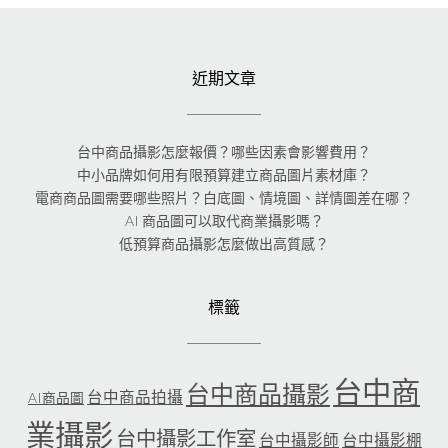
近期文章
台中商品攝影怎麼報價？哪些因素會影響費用？
中小品牌如何用有限預算建立商品圖片素材庫？
電商商品圖需要哪些照片？白底圖、情境圖、詳情圖差在哪？
AI 商品圖可以取代商業攝影嗎？
低預算商品攝影怎麼做出高質感？
標籤
台中商
台中商品攝影
台中商品拍攝
AI商品圖
業攝影
台中攝影工作室
台中攝影師
台中攝影棚