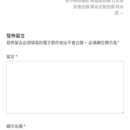
Post
台中網拍攝影 無縫牆拍攝 白背景
navigation
型像拍攝 韓系女裝拍攝 時尚
感
→
發佈留言
發佈留言必須填寫的電子郵件地址不會公開。
必填欄位標示為
*
留言
*
顯示名稱
*