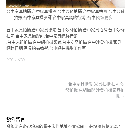
台中家具拍攝,台中家具攝影,台中沙發拍攝,台中家具拍照,台中沙發
拍照,台中家具攝影師,台中家具網路行銷 ,台中
閱讀更多…..
台中家具拍攝,台中家具攝影,台中沙發拍攝,台中家具拍照,台中沙發
拍照,台中家具攝影師,台中家具網路行銷
,台中床組拍攝,台中網拍攝影師,台中商品拍攝,台中沙發拍攝,家具
網路行銷,家具拍攝教學,台中網拍攝影工作室
Full
900 × 600
size
Post
台中家具攝影-家具拍攝 拍照 沙
navigation
發拍攝 床組攝影 沙發拍攝家具拍
攝
→
發佈留言
發佈留言必須填寫的電子郵件地址不會公開。
必填欄位標示為
*