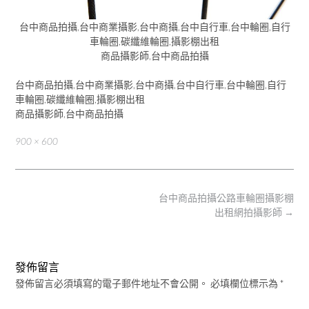
台中商品拍攝,台中商業攝影,台中商攝,台中自行車,台中輪圈,自行
車輪圈,碳纖維輪圈,攝影棚出租
商品攝影師,台中商品拍攝
台中商品拍攝,台中商業攝影,台中商攝,台中自行車,台中輪圈,自行
車輪圈,碳纖維輪圈,攝影棚出租
商品攝影師,台中商品拍攝
Full
900 × 600
size
Post
台中商品拍攝公路車輪圈攝影棚
navigation
出租網拍攝影師
→
發佈留言
發佈留言必須填寫的電子郵件地址不會公開。
必填欄位標示為
*