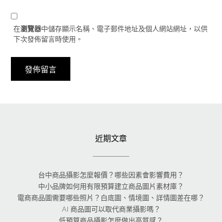
在
瀏覽器
中儲存顯示名稱、電子郵件地址及個人網站網址，以供
下次發佈留言時使用。
近期文章
台中商品攝影怎麼報價？哪些因素會影響費用？
中小品牌如何用有限預算建立商品圖片素材庫？
電商商品圖需要哪些照片？白底圖、情境圖、詳情圖差在哪？
AI 商品圖可以取代商業攝影嗎？
低預算商品攝影怎麼做出高質感？