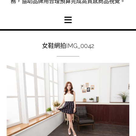
務，協助品牌用合理預算完成高質感商品視覺。
女鞋網拍IMG_0042