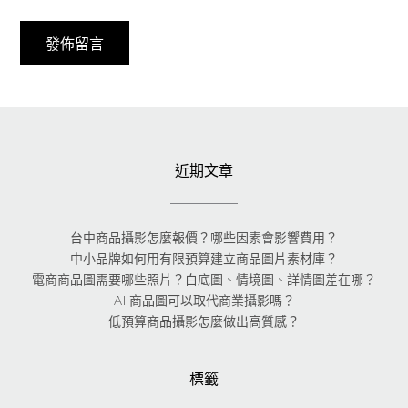
近期文章
台中商品攝影怎麼報價？哪些因素會影響費用？
中小品牌如何用有限預算建立商品圖片素材庫？
電商商品圖需要哪些照片？白底圖、情境圖、詳情圖差在哪？
AI 商品圖可以取代商業攝影嗎？
低預算商品攝影怎麼做出高質感？
標籤