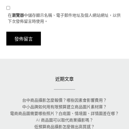
在
瀏覽器
中儲存顯示名稱、電子郵件地址及個人網站網址，以供
下次發佈留言時使用。
近期文章
台中商品攝影怎麼報價？哪些因素會影響費用？
中小品牌如何用有限預算建立商品圖片素材庫？
電商商品圖需要哪些照片？白底圖、情境圖、詳情圖差在哪？
AI 商品圖可以取代商業攝影嗎？
低預算商品攝影怎麼做出高質感？