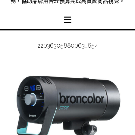
務，協助品牌用合理預算完成高質感商品視覺。
22036305880063_654