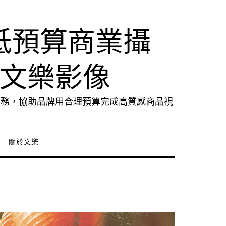
低預算商業攝
｜文樂影像
服務，協助品牌用合理預算完成高質感商品視
關於文樂