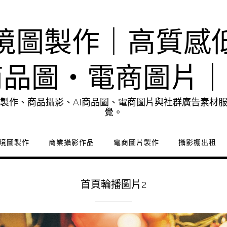
境圖製作｜高質感
商品圖・電商圖片
製作、商品攝影、AI商品圖、電商圖片與社群廣告素材
覺。
境圖製作
商業攝影作品
電商圖片製作
攝影棚出租
首頁輪播圖片2