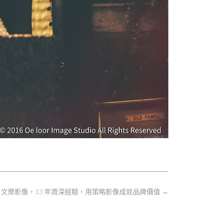
文樂影像，13 年資深經驗，用策略影像成就品牌價值
→