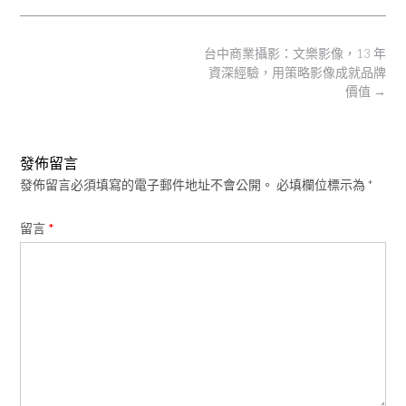
Post
台中商業攝影：文樂影像，13 年
navigation
資深經驗，用策略影像成就品牌
價值
→
發佈留言
發佈留言必須填寫的電子郵件地址不會公開。
必填欄位標示為
*
留言
*