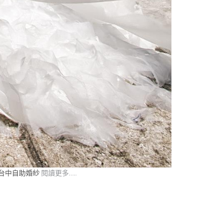
,台中自助婚紗
閱讀更多…..