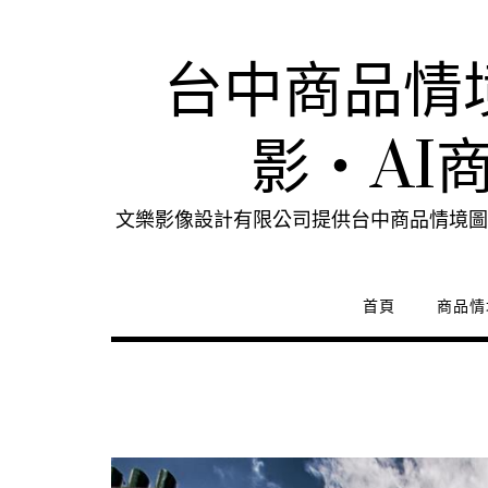
Skip
to
content
台中商品情
影・AI
文樂影像設計有限公司提供台中商品情境圖
首頁
商品情