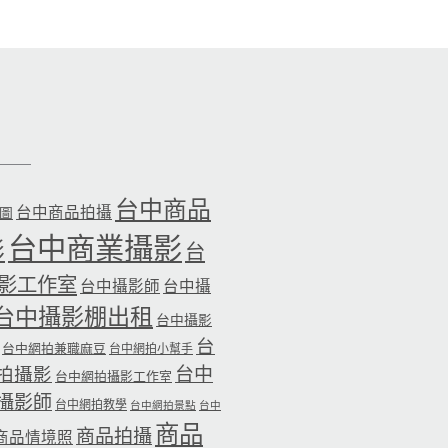
台中商品
台中商品拍攝
品圖
台中商業攝影
影
台
影工作室
台中攝影師
台中攝
台中攝影棚出租
台中攝影
台
台中網拍兼職麻豆
台中網拍小幫手
台中
拍攝影
台中網拍攝影工作室
攝影師
台中網拍教學
台中網拍景點
台中
商品
商品拍攝
商品情境照