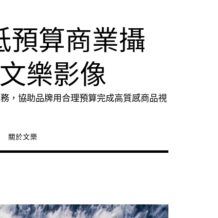
低預算商業攝
｜文樂影像
服務，協助品牌用合理預算完成高質感商品視
關於文樂