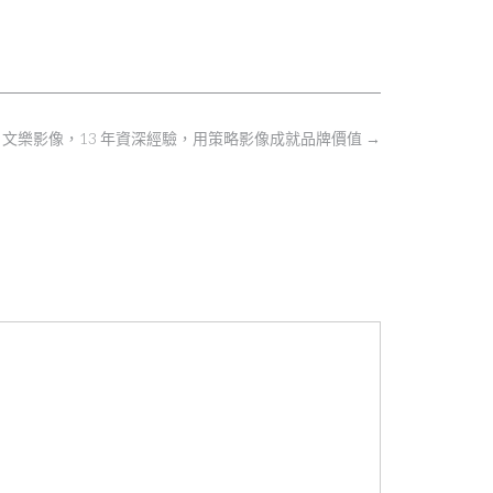
文樂影像，13 年資深經驗，用策略影像成就品牌價值
→