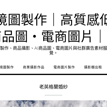
境圖製作｜高質感
商品圖・電商圖片
製作、商品攝影、AI商品圖、電商圖片與社群廣告素材
覺。
境圖製作
商業攝影作品
電商圖片製作
攝影棚出租
老英格蘭婚紗