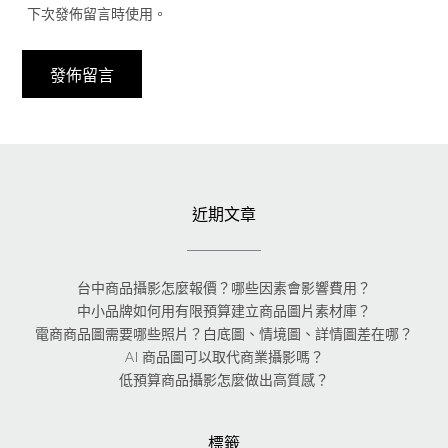
下次發佈留言時使用。
近期文章
台中商品攝影怎麼報價？哪些因素會影響費用？
中小品牌如何用有限預算建立商品圖片素材庫？
電商商品圖需要哪些照片？白底圖、情境圖、詳情圖差在哪？
AI 商品圖可以取代商業攝影嗎？
低預算商品攝影怎麼做出高質感？
標籤