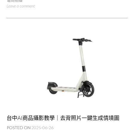
電商拍攝
Leave a comment
台中AI商品攝影教學｜去背照片一鍵生成情境圖
POSTED ON
2025-06-26