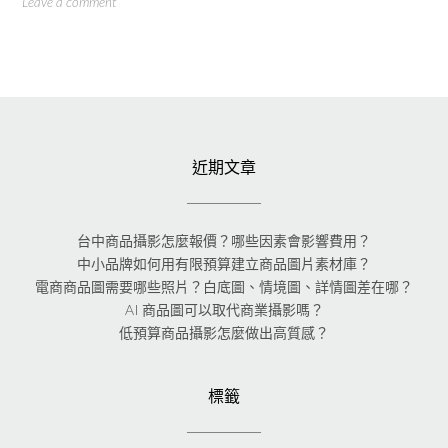
Leave a comment
近期文章
台中商品攝影怎麼報價？哪些因素會影響費用？
中小品牌如何用有限預算建立商品圖片素材庫？
電商商品圖需要哪些照片？白底圖、情境圖、詳情圖差在哪？
AI 商品圖可以取代商業攝影嗎？
低預算商品攝影怎麼做出高質感？
標籤