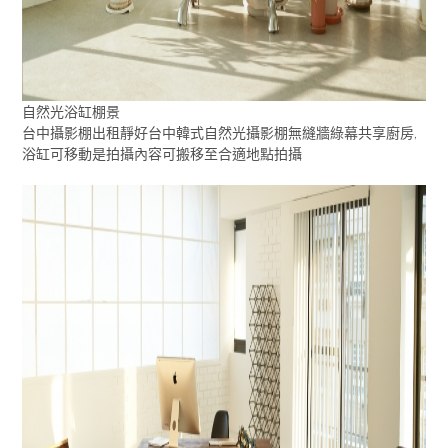
自然光浴缸棚景
台中攝影棚出租靜好台中韓式自然光攝影棚無縫牆綠幕共享廚房,
浴缸可移動是拍攝內容可搬移至合適地點拍攝