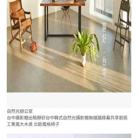
自然光辦公室
台中攝影棚出租靜好台中韓式自然光攝影棚無縫牆綠幕共享廚房,
工業風大木桌 北歐風格椅子