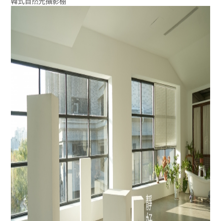
韓式自然光攝影棚