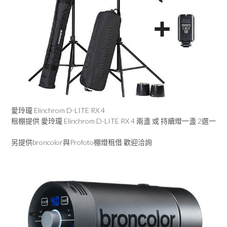
愛玲瓏 Elinchrom D-LITE RX 4
租棚提供 愛玲瓏 Elinchrom D-LITE RX 4 兩盞 或 持續燈一盞 2選一
另提供broncolor與Profoto棚燈租借 歡迎洽詢