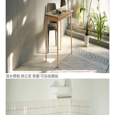
清水模板 辦公室 客廳 可自由擺設