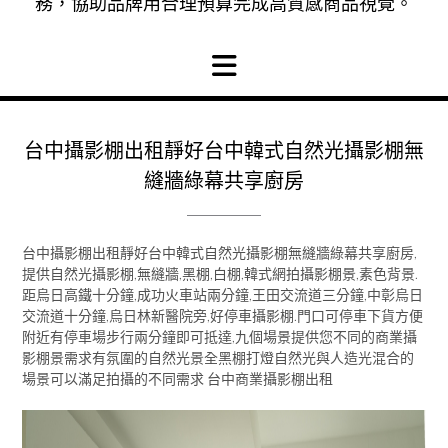
務，協助品牌用合理預算完成高質感商品視覺。
台中攝影棚出租靜好台中韓式自然光攝影棚無
縫牆綠幕共享廚房
台中攝影棚出租靜好台中韓式自然光攝影棚無縫牆綠幕共享廚房,
提供自然光攝影棚,無縫牆,黑棚,白棚,韓式網拍攝影棚景,素色背景.
距烏日高鐵十分鐘,成功火車站兩分鐘,王田交流道三分鐘,中彰烏日
交流道十分鐘,烏日林新醫院旁,好停車攝影棚.門口可停車下貨方便
附近有停車場步行兩分鐘即可抵達,九個場景提供您不同的商業攝
影棚景需求有氛圍的自然光景全黑棚打燈自然光與人造光混合的
場景可以滿足拍攝的不同需求 台中商業攝影棚出租