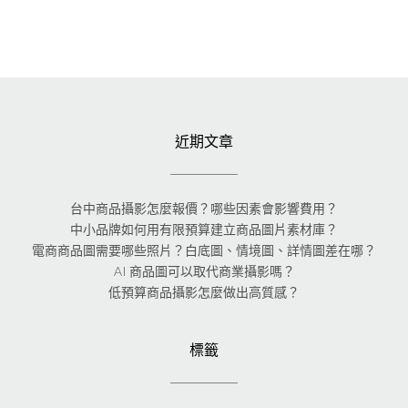
近期文章
台中商品攝影怎麼報價？哪些因素會影響費用？
中小品牌如何用有限預算建立商品圖片素材庫？
電商商品圖需要哪些照片？白底圖、情境圖、詳情圖差在哪？
AI 商品圖可以取代商業攝影嗎？
低預算商品攝影怎麼做出高質感？
標籤