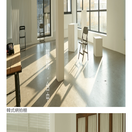
韓式網拍棚