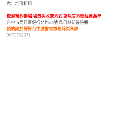
內）均可租用
歡迎預約勘場 場景與收費方式 請以官方粉絲頁為準
台中市烏日區健行北路66號 烏日林新醫院旁
預約請於靜好台中臉書官方粉絲頁私訊
0970702571