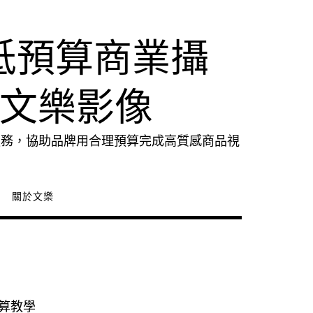
低預算商業攝
｜文樂影像
服務，協助品牌用合理預算完成高質感商品視
關於文樂
預算教學