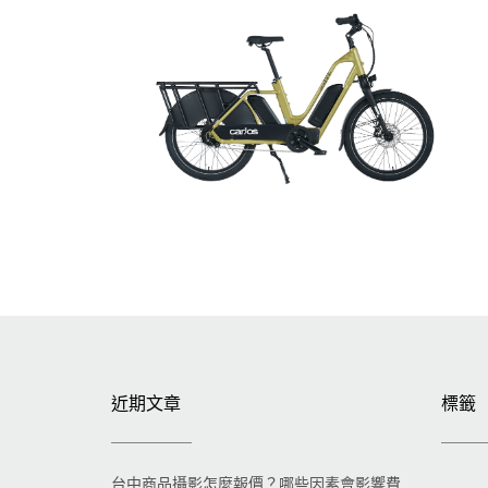
近期文章
標籤
台中商品攝影怎麼報價？哪些因素會影響費