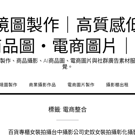
境圖製作｜高質感
商品圖・電商圖片
製作、商品攝影、AI商品圖、電商圖片與社群廣告素材
覺。
境圖製作
商業攝影作品
電商圖片製作
攝影棚出租
標籤:
電商整合
百貨專櫃女裝拍攝台中攝影公司史奴女裝拍攝彰化攝