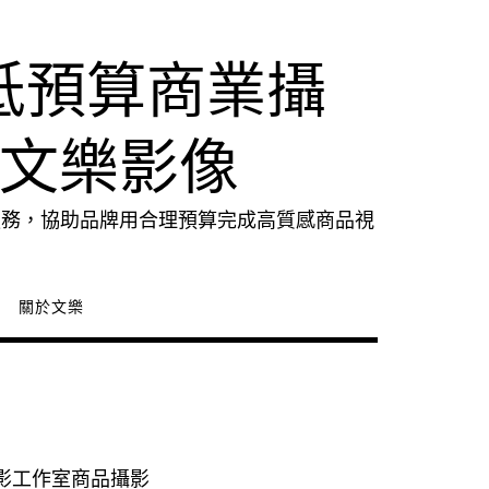
低預算商業攝
｜文樂影像
服務，協助品牌用合理預算完成高質感商品視
關於文樂
影工作室商品攝影