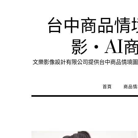
Skip
to
content
台中商品情
影・AI
文樂影像設計有限公司提供台中商品情境圖
首頁
商品情