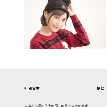
近期文章
標籤
台中商品攝影怎麼報價？哪些因素會影響費