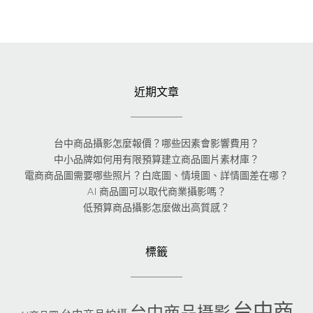
近期文章
台中商品攝影怎麼報價？哪些因素會影響費用？
中小品牌如何用有限預算建立商品圖片素材庫？
電商商品圖需要哪些照片？白底圖、情境圖、詳情圖差在哪？
AI 商品圖可以取代商業攝影嗎？
低預算商品攝影怎麼做出高質感？
標籤
台中商
台中商品攝影