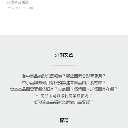
行車產品攝影
Leave a comment
近期文章
台中商品攝影怎麼報價？哪些因素會影響費用？
中小品牌如何用有限預算建立商品圖片素材庫？
電商商品圖需要哪些照片？白底圖、情境圖、詳情圖差在哪？
AI 商品圖可以取代商業攝影嗎？
低預算商品攝影怎麼做出高質感？
標籤