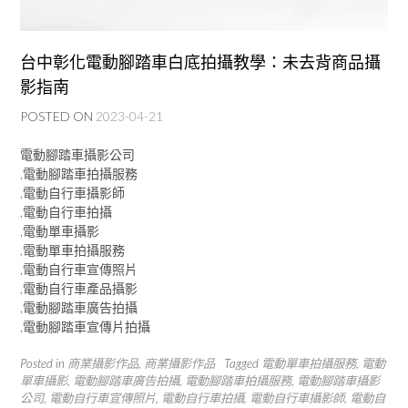
台中彰化電動腳踏車白底拍攝教學：未去背商品攝
影指南
POSTED ON
2023-04-21
電動腳踏車攝影公司
,電動腳踏車拍攝服務
,電動自行車攝影師
,電動自行車拍攝
,電動單車攝影
,電動單車拍攝服務
,電動自行車宣傳照片
,電動自行車產品攝影
,電動腳踏車廣告拍攝
,電動腳踏車宣傳片拍攝
Posted in
商業攝影作品
,
商業攝影作品
Tagged
電動單車拍攝服務
,
電動
單車攝影
,
電動腳踏車廣告拍攝
,
電動腳踏車拍攝服務
,
電動腳踏車攝影
公司
,
電動自行車宣傳照片
,
電動自行車拍攝
,
電動自行車攝影師
,
電動自