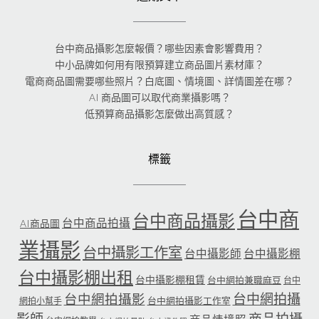
台中商品攝影怎麼報價？哪些因素會影響費用？
中小品牌如何用有限預算建立商品圖片素材庫？
電商商品圖需要哪些照片？白底圖、情境圖、詳情圖差在哪？
AI 商品圖可以取代商業攝影嗎？
低預算商品攝影怎麼做出高質感？
標籤
台中商
台中商品攝影
台中商品拍攝
AI商品圖
業攝影
台中攝影工作室
台中攝影師
台中攝影棚
台中攝影棚出租
台中攝影棚租賃
台中網拍兼職麻豆
台中
台中網拍攝
台中網拍攝影
台中網拍攝影工作室
網拍小幫手
影師
商品拍攝