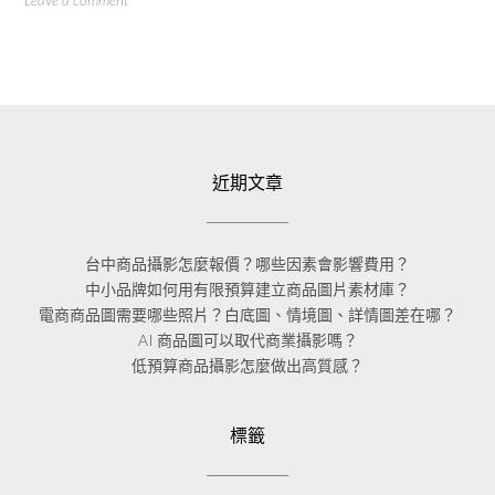
Leave a comment
近期文章
台中商品攝影怎麼報價？哪些因素會影響費用？
中小品牌如何用有限預算建立商品圖片素材庫？
電商商品圖需要哪些照片？白底圖、情境圖、詳情圖差在哪？
AI 商品圖可以取代商業攝影嗎？
低預算商品攝影怎麼做出高質感？
標籤