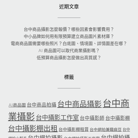
近期文章
台中商品攝影怎麼報價？哪些因素會影響費用？
中小品牌如何用有限預算建立商品圖片素材庫？
電商商品圖需要哪些照片？白底圖、情境圖、詳情圖差在哪？
AI 商品圖可以取代商業攝影嗎？
低預算商品攝影怎麼做出高質感？
標籤
台中商
台中商品攝影
台中商品拍攝
AI商品圖
業攝影
台中攝影工作室
台中攝影師
台中攝影棚
台中攝影棚出租
台中攝影棚租賃
台中網拍兼職麻豆
台中
台中網拍攝
台中網拍攝影