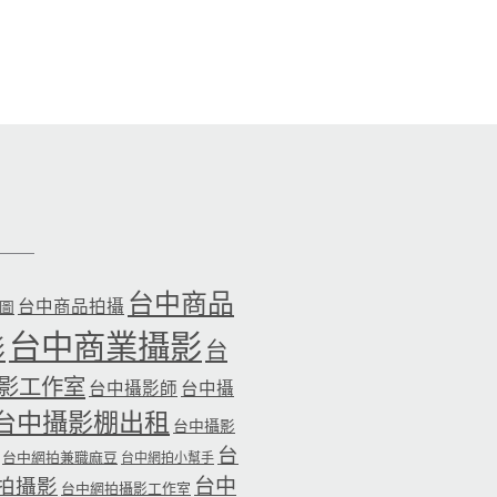
台中商品
台中商品拍攝
品圖
台中商業攝影
影
台
影工作室
台中攝影師
台中攝
台中攝影棚出租
台中攝影
台
台中網拍兼職麻豆
台中網拍小幫手
台中
拍攝影
台中網拍攝影工作室