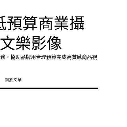
低預算商業攝
｜文樂影像
服務，協助品牌用合理預算完成高質感商品視
關於文樂