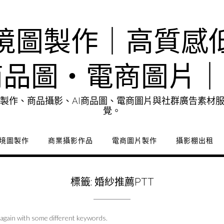
境圖製作｜高質感
商品圖・電商圖片
製作、商品攝影、AI商品圖、電商圖片與社群廣告素材
覺。
境圖製作
商業攝影作品
電商圖片製作
攝影棚出租
標籤:
婚紗推薦PTT
 again with some different keywords.