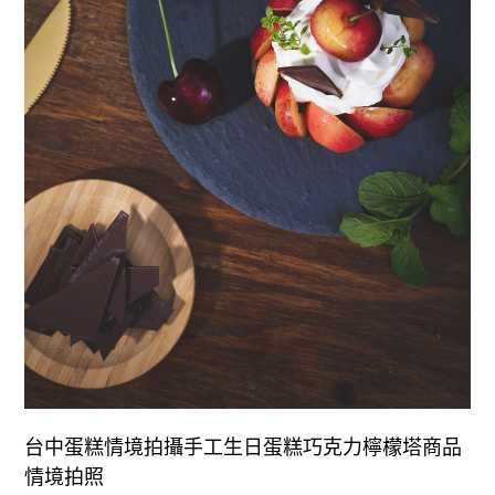
台中蛋糕情境拍攝手工生日蛋糕巧克力檸檬塔商品
情境拍照