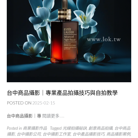
台中商品攝影｜專業產品拍攝技巧與自拍教學
POSTED ON
2025-02-15
台中商品攝影｜專
閱讀更多…..
Posted in
商業攝影作品
Tagged
光線拍攝秘訣
,
創意商品拍攝
,
台中商品
攝影
,
台中攝影公司
,
台中攝影工作室
,
台中產品攝影技巧
,
商品攝影案例
,