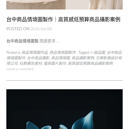
台中商品情境圖製作｜高質感低預算商品攝影案例
POSTED ON
2026-06-08
台中商品情境圖製
閱讀更多…..
Posted in
商品情境圖作品
,
商品情境圖製作
Tagged
AI商品圖
,
台中商品
情境圖製作
,
台中商品攝影
,
商品情境圖
,
商品攝影案例
,
文樂影像設計有
限公司
,
社群廣告素材
,
電商圖片製作
,
高質感低預算商品攝影案例
Leave a comment