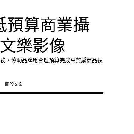
低預算商業攝
｜文樂影像
服務，協助品牌用合理預算完成高質感商品視
關於文樂