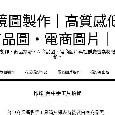
境圖製作｜高質感
商品圖・電商圖片
製作、商品攝影、AI商品圖、電商圖片與社群廣告素材
覺。
境圖製作
商業攝影作品
電商圖片製作
攝影棚出租
標籤:
台中手工具拍攝
台中商業攝影手工具箱拍攝去背後製白底商品照