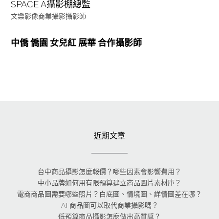
SPACE A攝影棚總監
文樂影像商業攝影攝影師
中僑 僑園 女兒紅 展華 合作攝影師
近期文章
台中商品攝影怎麼報價？哪些因素會影響費用？
中小品牌如何用有限預算建立商品圖片素材庫？
電商商品圖需要哪些照片？白底圖、情境圖、詳情圖差在哪？
AI 商品圖可以取代商業攝影嗎？
低預算商品攝影怎麼做出高質感？